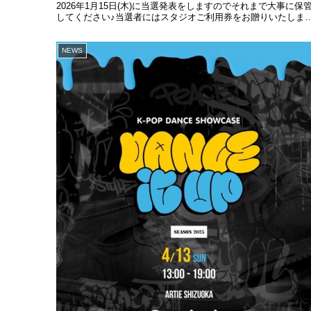
2026年1月15日(木)に当選発表をしますのでそれまで大事に保
してください♪当選者にはスタジオご利用券をお贈りいたします!
最大5000円分が当たる大チャンス★年始も是非...
NEWS