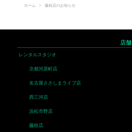
ホーム
藤枝店のお知らせ
店舗
レンタルスタジオ
京都河原町店
名古屋ささしまライブ店
西三河店
浜松市野店
藤枝店