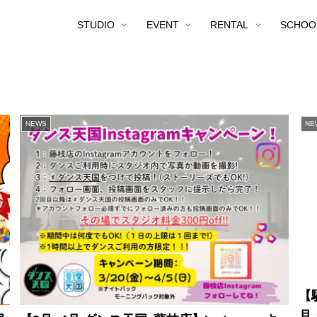
STUDIO
EVENT
RENTAL
SCHOO
NEWS
NE
【
月・