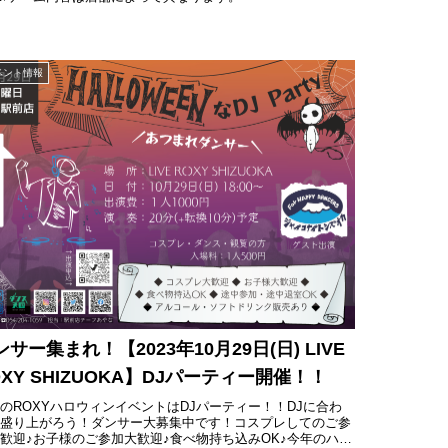
ベント情報
ンサー集まれ！【2023年10月29日(日) LIVE
OXY SHIZUOKA】DJパーティー開催！！
のROXYハロウィンイベントはDJパーティー！！DJに合わ
て盛り上がろう！ダンサー大募集中です！コスプレしてのご参
歓迎♪お子様のご参加大歓迎♪食べ物持ち込みOK♪今年のハロ