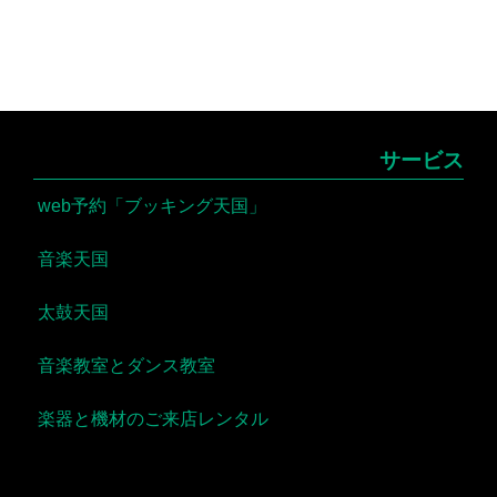
サービス
web予約「ブッキング天国」
音楽天国
太鼓天国
音楽教室とダンス教室
楽器と機材のご来店レンタル