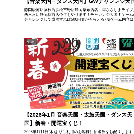
【音楽天国・ダンス天国】GWチャレンジ天
静岡駿河店藤枝店浜松市野店静岡草薙店名古屋ささしまライブ
西三河店静岡駅前店今年もやります！チャレンジ天国！ゲーム
チャレンジして成功すれば500円券がもらえる♪※ゲーム内容は
舗によって異なります期間：2026.04.29(水)~2026...
NEWS
【2026年1月 音楽天国・太鼓天国・ダンス天
国】新春・開運宝くじ！
2026年1月1日(木)よりご利用のお客様に抽選券をお配りします