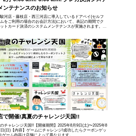
メンテナンスのお知らせ
駿河店・藤枝店・西三河店に導入しているドアペイ(セルフ
ムをご利用の場合のお会計方法)において、表記の期間でク
ジットカード決済のシステムメンテナンスが実施されます。下
時間帯において1時間以内の縮退運用が2回発生するため、一
...
WS
店で開催!真夏のチャレンジ天国!!
のチャレンジ天国!!【開催期間】2025年8月9日(土)〜2025年8
7日(日)【内容】ゲームにチャレンジ!成功したらクーポンゲッ
※ゲーム内容は店舗によって異なります。