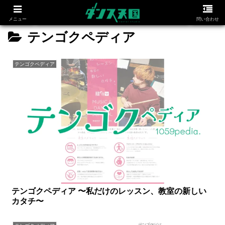
メニュー
問い合わせ
テンゴクペディア
テンゴクペディア
テンゴクペディア 〜私だけのレッスン、教室の新しい
カタチ〜