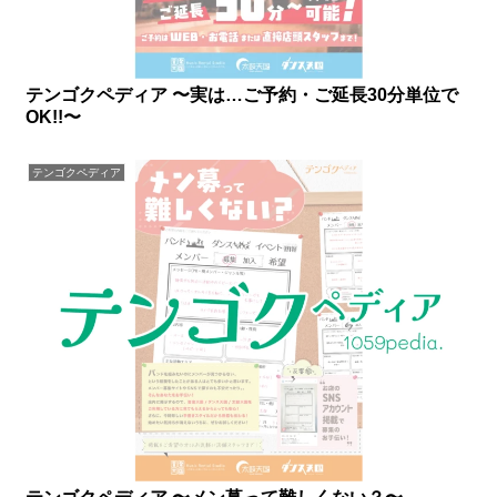
テンゴクペディア 〜実は…ご予約・ご延長30分単位で
OK!!〜
テンゴクペディア