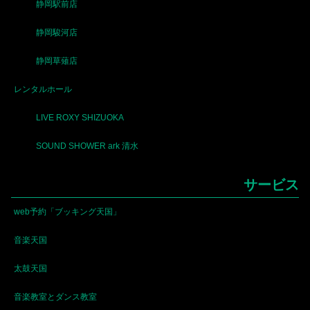
静岡駅前店
静岡駿河店
静岡草薙店
レンタルホール
LIVE ROXY SHIZUOKA
SOUND SHOWER ark 清水
サービス
web予約「ブッキング天国」
音楽天国
太鼓天国
音楽教室とダンス教室