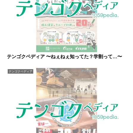
テンゴクペディア 〜ねぇねぇ知ってた？学割って…〜
テンゴクペディア