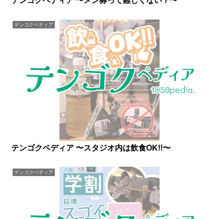
テンゴクペディア 〜メン募って難しくない？〜
テンゴクペディア
テンゴクペディア 〜スタジオ内は飲食OK!!〜
テンゴクペディア