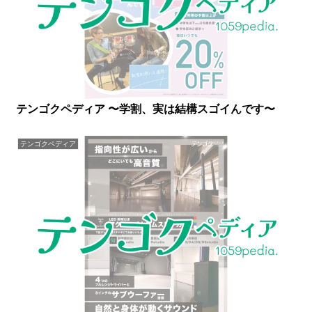
テンゴクペディア 〜学割、実は結構スゴイんです〜
テンゴクペディア