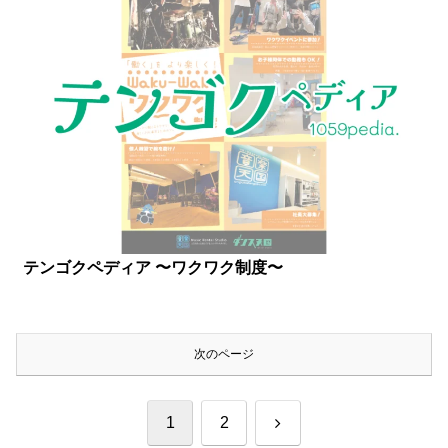
テンゴクペディア 〜ワクワク制度〜
次のページ
次
1
2