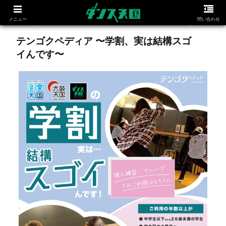
メニュー
問い合わせ
テンゴクペディア 〜学割、実は結構スゴ
イんです〜