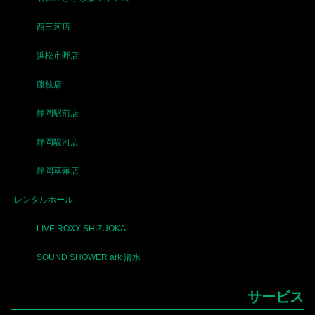
西三河店
浜松市野店
藤枝店
静岡駅前店
静岡駿河店
静岡草薙店
レンタルホール
LIVE ROXY SHIZUOKA
SOUND SHOWER ark 清水
サービス