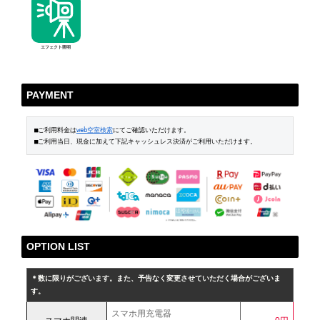
エフェクト照明
PAYMENT
■ご利用料金は
web空室検索
にてご確認いただけます。

■ご利用当日、現金に加えて下記キャッシュレス決済がご利用いただけます。
OPTION LIST
＊数に限りがございます。また、予告なく変更させていただく場合がございま
す。
スマホ用充電器