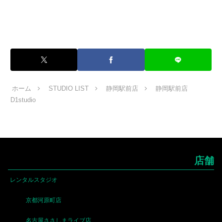
ホーム
STUDIO LIST
静岡駅前店
静岡駅前店
D1studio
店舗
レンタルスタジオ
京都河原町店
名古屋ささしまライブ店