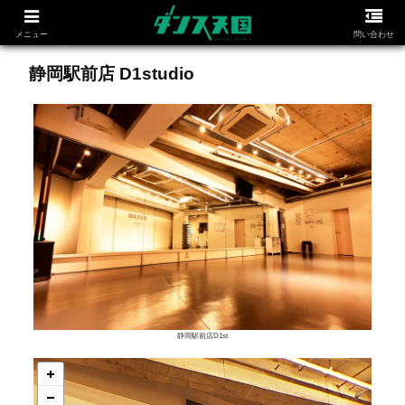
メニュー
問い合わせ
静岡駅前店 D1studio
静岡駅前店D1st