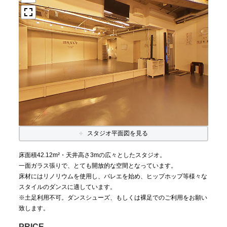
スタジオ平面図を見る
床面積42.12m²・天井高さ3mの広々としたスタジオ。
一面ガラス張りで、とても開放的な空間となっています。
床材にはリノリウムを使用し、バレエを始め、ヒップホップ等様々な
スタイルのダンスに適しています。
※土足利用不可。ダンスシューズ、もしくは裸足でのご利用をお願い
致します。
PRICE