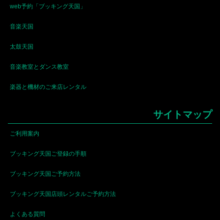
web予約「ブッキング天国」
音楽天国
太鼓天国
音楽教室とダンス教室
楽器と機材のご来店レンタル
サイトマップ
ご利用案内
ブッキング天国ご登録の手順
ブッキング天国ご予約方法
ブッキング天国店頭レンタルご予約方法
よくある質問