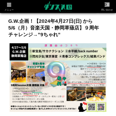
メニュー
問い合わせ
G.W.企画！【2024年4月27日(日) から
5/6（月）音楽天国・静岡草薙店】９周年
チャレンジ→”9ちゃれ”