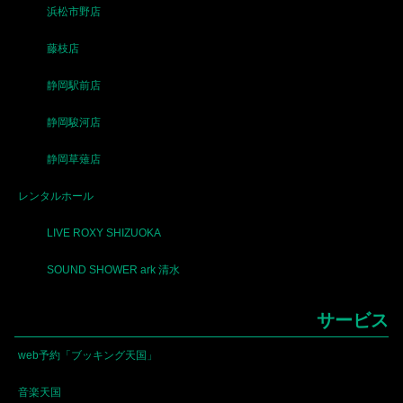
浜松市野店
藤枝店
静岡駅前店
静岡駿河店
静岡草薙店
レンタルホール
LIVE ROXY SHIZUOKA
SOUND SHOWER ark 清水
サービス
web予約「ブッキング天国」
音楽天国