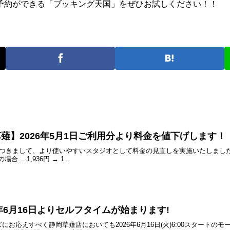
予約ができる「ブッキング天国」をぜひお試しください！！
薙】2026年5月1日ご利用分より料金を値下げします！
まして、より使いやすいスタジオとして料金の見直しを実施いたしました！最大45%O
合… 1,936円 → 1...
年6月16日よりセルフタイムが始まります!
お応えすべく静岡草薙店においても2026年6月16日(火)6:00スタート