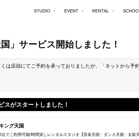
STUDIO
EVENT
RENTAL
SCHOO
天国」サービス開始しました！
しくは店頭にてご予約を承っておりましたが、「ネットから予


サービスがスタートしました！
キング天国
分単位でご利用可能/時間貸しレンタルスタジオ【音楽天国・ダンス天国・太鼓天