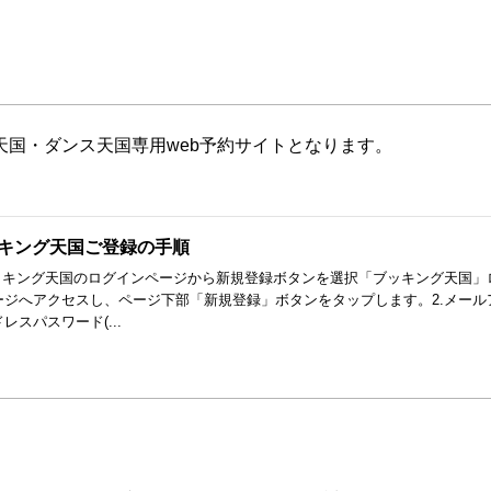
天国・ダンス天国専用web予約サイトとなります。
キング天国ご登録の手順
ブッキング天国のログインページから新規登録ボタンを選択「ブッキング天国」
ージへアクセスし、ページ下部「新規登録」ボタンをタップします。2.メー
レスパスワード(...