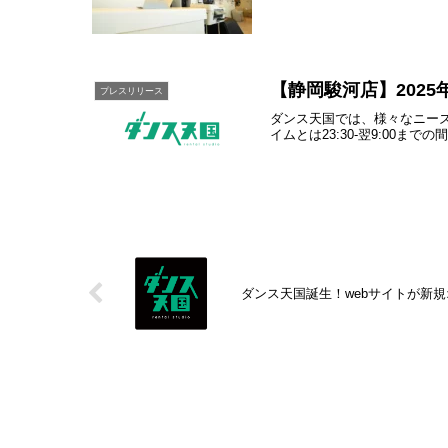
【静岡駿河店】2025
プレスリリース
ダンス天国では、様々なニーズに
イムとは23:30-翌9:00までの
ダンス天国誕生！webサイトが新