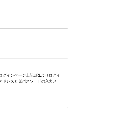
ログインページ上記URLよりログイ
ルアドレスと仮パスワードの入力メー