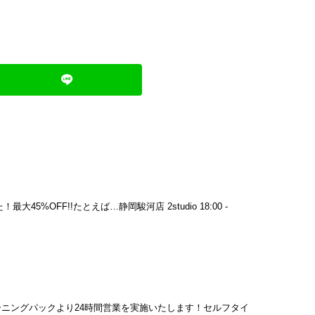
FF!!たとえば…静岡駿河店 2studio 18:00 -
のモーニングパックより24時間営業を実施いたします！セルフタイ