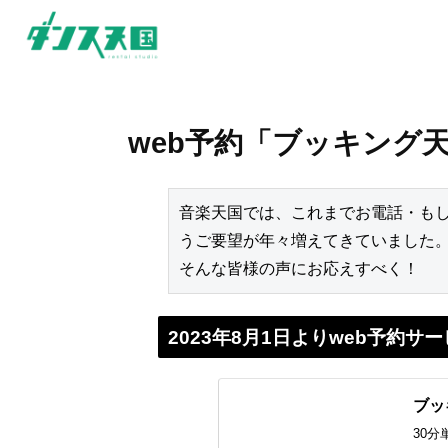
web予約「ブッキング
音楽天国では、これまでお電話・も
うご要望が年々増えてきていました。
そんな皆様の声にお応えすべく！
2023年8月1日よりweb予約
ブッ
30