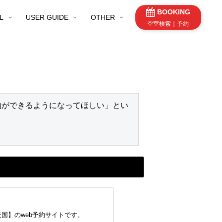
BOOKING
L
USER GUIDE
OTHER
空室検索｜予約
約ができるようになってほしい」とい
国】のweb予約サイトです。