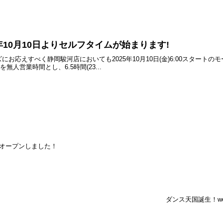
年10月10日よりセルフタイムが始まります!
お応えすべく静岡駿河店においても2025年10月10日(金)6:00スタート
間を無人営業時間とし、6.5時間(23...
規オープンしました！
ダンス天国誕生！w