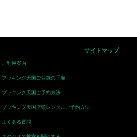
サイトマップ
ご利用案内
ブッキング天国ご登録の手順
ブッキング天国ご予約方法
ブッキング天国店頭レンタルご予約方法
よくある質問
スタジオで教室を開催する