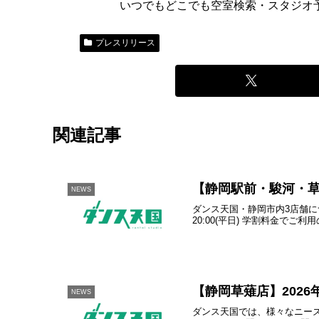
いつでもどこでも空室検索・スタジオ
プレスリリース
関連記事
【静岡駅前・駿河・草
NEWS
ダンス天国・静岡市内3店舗につき
20:00(平日) 学割料金でご利用の場
【静岡草薙店】2026
NEWS
ダンス天国では、様々なニーズに