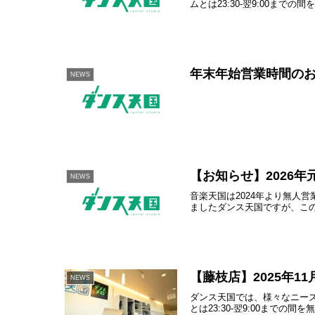
ムとは23:30-翌9:00までの間を
年末年始営業時間のお知
NEWS
【お知らせ】2026
NEWS
音楽天国は2024年より無人
ましたダンス天国ですが、このセ
【藤枝店】2025年1
NEWS
ダンス天国では、様々なニーズに
とは23:30-翌9:00までの間を無