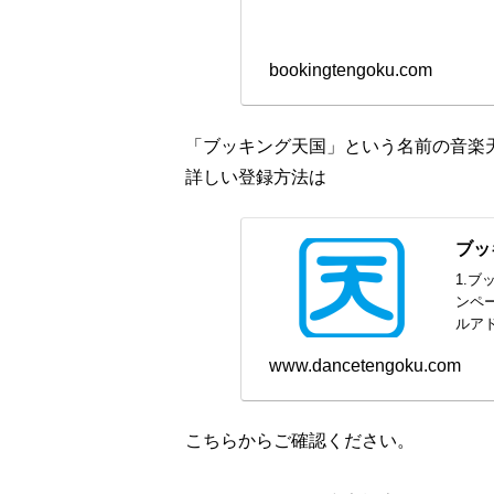
bookingtengoku.com
「ブッキング天国」という名前の音楽
詳しい登録方法は
ブッ
1.
ンペ
ルアド
www.dancetengoku.com
こちらからご確認ください。