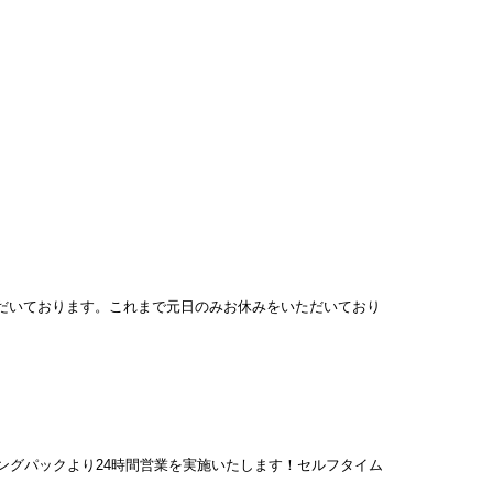
ただいております。これまで元日のみお休みをいただいており
ーニングパックより24時間営業を実施いたします！セルフタイム