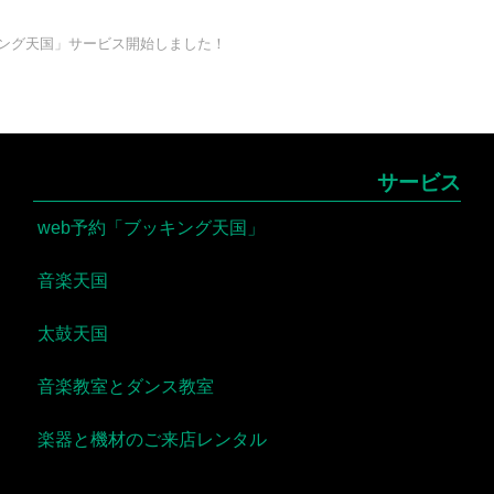
キング天国」サービス開始しました！
サービス
web予約「ブッキング天国」
音楽天国
太鼓天国
音楽教室とダンス教室
楽器と機材のご来店レンタル