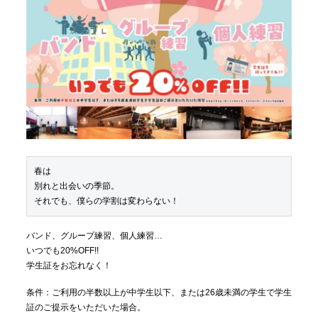
春は
別れと出会いの季節。
それでも、僕らの学割は変わらない！
バンド、グループ練習、個人練習…
いつでも20%OFF!!
学生証をお忘れなく！
条件：ご利用の半数以上が中学生以下、または26歳未満の学生で学生
証のご提示をいただいた場合。