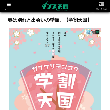
メニュー
問い合わせ
春は別れと出会いの季節。【学割天国】