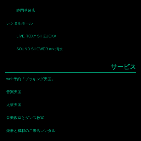
静岡草薙店
レンタルホール
LIVE ROXY SHIZUOKA
SOUND SHOWER ark 清水
サービス
web予約「ブッキング天国」
音楽天国
太鼓天国
音楽教室とダンス教室
楽器と機材のご来店レンタル