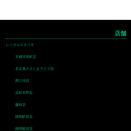
店舗
レンタルスタジオ
京都河原町店
名古屋ささしまライブ店
西三河店
浜松市野店
藤枝店
静岡駅前店
静岡駿河店